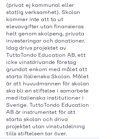
(privat ej kommunal eller
statlig verksamhet). Skolan
kommer inte att ta ut
elevavgifter utan finansieras
helt genom skolpeng, privata
investeringar och donationer.
Idag drivs projektet av
TuttoTondo Education AB, ett
icke vinstdrivande företag
grundat enkom med målet att
starta Italienska Skolan. Målet
är att huvudmannen för skolan
ska bli en stiftelse i samarbete
med italienska institutioner i
Sverige. TuttoTondo Education
AB är instrumentet för att
starta skolan och driva
projektet utan vinstutdelning
tills stiftelsen tar över.