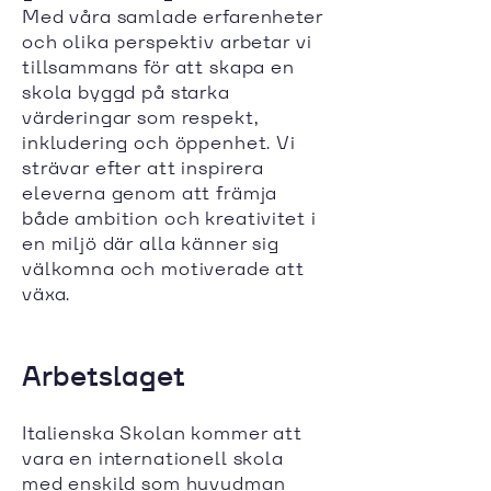
Med våra samlade erfarenheter
och olika perspektiv arbetar vi
tillsammans för att skapa en
skola byggd på starka
värderingar som respekt,
inkludering och öppenhet. Vi
strävar efter att inspirera
eleverna genom att främja
både ambition och kreativitet i
en miljö där alla känner sig
välkomna och motiverade att
växa.
Arbetslaget
Italienska Skolan kommer att
vara en internationell skola
med enskild som huvudman