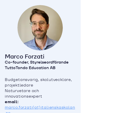
Marco Forzati
Co-founder, Styrelseordförande
TuttoTondo Education AB
Budgetansvarig, skolutvecklare,
projektledare
Naturvetare och
innovationsexpert
email:
marco.forzati(at)italienskaskolan
.se