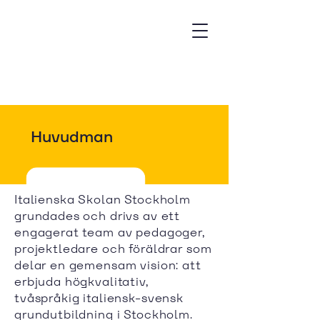
Huvudman
Italienska Skolan Stockholm
grundades och drivs av ett
engagerat team av pedagoger,
projektledare och föräldrar som
delar en gemensam vision: att
erbjuda högkvalitativ,
tvåspråkig italiensk-svensk
grundutbildning i Stockholm.