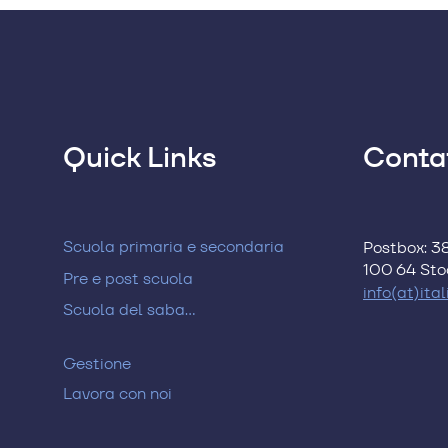
Quick Links
Contat
Scuola primaria e secondaria
Postbox: 
100 64 St
Pre e post scuola
info(at)ita
Scuola del sabato
Gestione
Lavora con noi