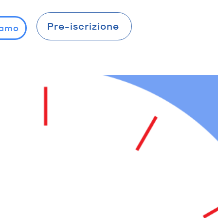
Pre-iscrizione
iamo