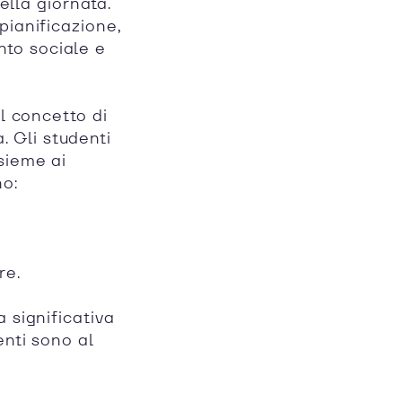
ella giornata.
pianificazione,
to sociale e
l concetto di
a. Gli studenti
sieme ai
no:
re.
 significativa
enti sono al