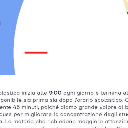
a
lastica inizia alle
9:00
ogni giorno e termina a
onibile sia prima sia dopo l’orario scolastico. 
nte 45 minuti, poiché diamo grande valore al b
use per migliorare la concentrazione degli stu
ata. Le materie che richiedono maggiore attenzio