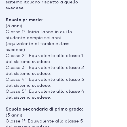
sistema italiano rispetto a quello
svedese:
Scuola primaria:
(5 anni)
Classe 1ª: Inizia l'anno in cui lo
studente compie sei anni
(equivalente al förskoleklass
svedese).
Classe 2ª: Equivalente alla classe 1
del sistema svedese.
Classe 3ª: Equivalente alla classe 2
del sistema svedese.
Classe 4ª: Equivalente alla classe 3
del sistema svedese.
Classe 5ª: Equivalente alla classe 4
del sistema svedese.
Scuola secondaria di primo grado:
(3 anni)
Classe 1ª: Equivalente alla classe 5
del sistema svedese.