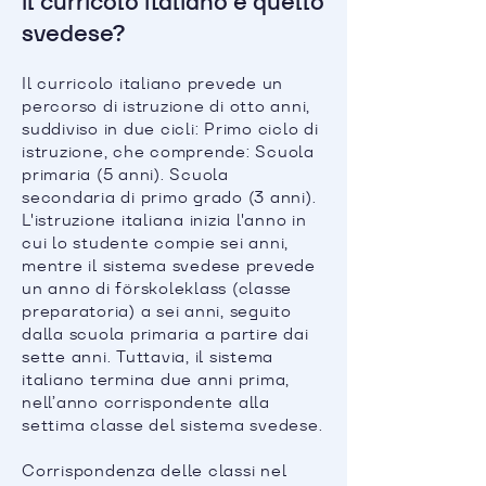
il curricolo italiano e quello
svedese?
Il curricolo italiano prevede un
percorso di istruzione di otto anni,
suddiviso in due cicli: Primo ciclo di
istruzione, che comprende: Scuola
primaria (5 anni). Scuola
secondaria di primo grado (3 anni).
L'istruzione italiana inizia l'anno in
cui lo studente compie sei anni,
mentre il sistema svedese prevede
un anno di förskoleklass (classe
preparatoria) a sei anni, seguito
dalla scuola primaria a partire dai
sette anni. Tuttavia, il sistema
italiano termina due anni prima,
nell’anno corrispondente alla
settima classe del sistema svedese.
Corrispondenza delle classi nel